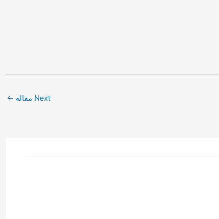
Next مقالة
←