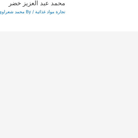
محمد عبد العزيز خضر
تجارة مواد غذائية
/ By
محمد شعراوي