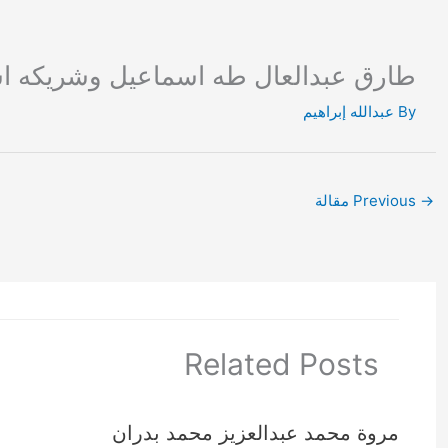
Ski
t
conten
طارق عبدالعال طه اسماعيل وشريكه ا
By
عبدالله إبراهيم
→
Previous مقالة
Related Posts
مروة محمد عبدالعزيز محمد بدران