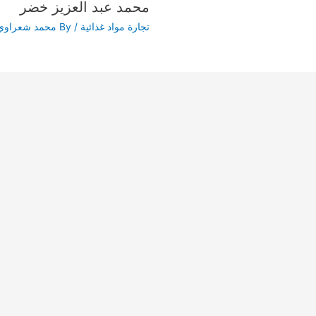
محمد عبد العزيز خضر
تجارة مواد غذائية
/ By
محمد شعراوي