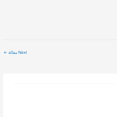
Next مقالة
←