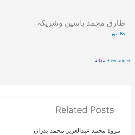
Ski
t
conten
طارق محمد ياسين وشريكه
By
بدور
→
Previous مقالة
Related Posts
مروة محمد عبدالعزيز محمد بدران