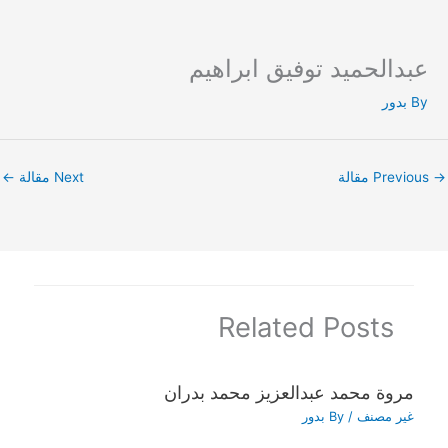
عبدالحميد توفيق ابراهيم
Ski
t
By
بدور
conten
→
Previous مقالة
Next مقالة
←
Related Posts
مروة محمد عبدالعزيز محمد بدران
غير مصنف
/ By
بدور