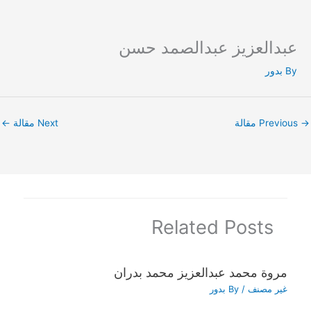
عبدالعزيز عبدالصمد حسن
Ski
t
By
بدور
conten
→
Previous مقالة
Next مقالة
←
Related Posts
مروة محمد عبدالعزيز محمد بدران
غير مصنف
/ By
بدور