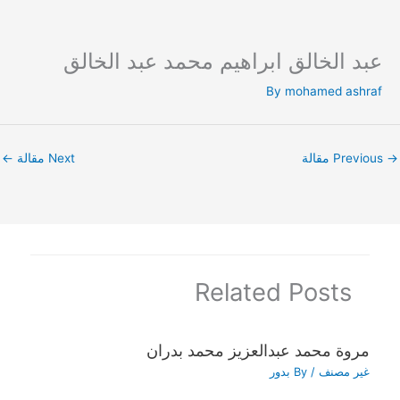
عبد الخالق ابراهيم محمد عبد الخالق
Ski
t
By
mohamed ashraf
conten
→
Previous مقالة
Next مقالة
←
Related Posts
مروة محمد عبدالعزيز محمد بدران
غير مصنف
/ By
بدور