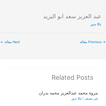
عبد العزيز سعد ابو اليزيد
Ski
t
By
بدور
conten
→
Previous مقالة
Next مقالة
←
Related Posts
مروة محمد عبدالعزيز محمد بدران
غير مصنف
/ By
بدور