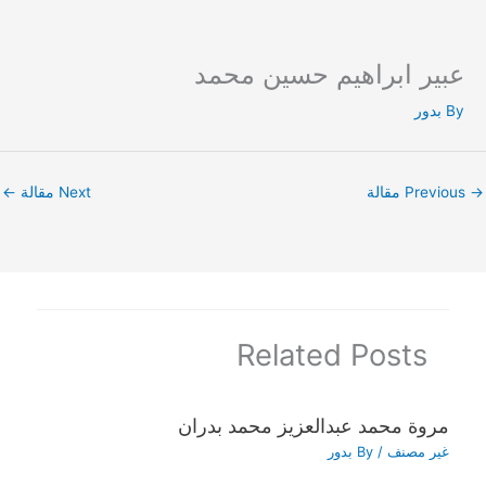
عبير ابراهيم حسين محمد
Ski
t
By
بدور
conten
→
Previous مقالة
Next مقالة
←
Related Posts
مروة محمد عبدالعزيز محمد بدران
غير مصنف
/ By
بدور