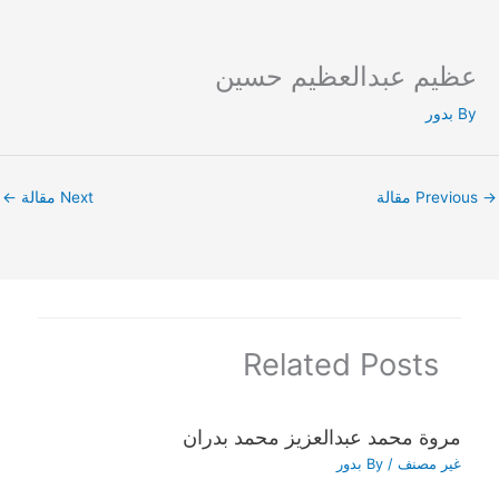
عظيم عبدالعظيم حسين
Ski
t
By
بدور
conten
→
Previous مقالة
Next مقالة
←
Related Posts
مروة محمد عبدالعزيز محمد بدران
غير مصنف
/ By
بدور