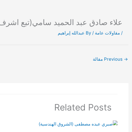
Ski
t
conten
علاء صادق عبد الحميد سامي(تبع اشرف 
/
مقاولات عامة
/ By
عبدالله إبراهيم
→
Previous مقالة
Related Posts