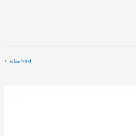
Next مقالة
←