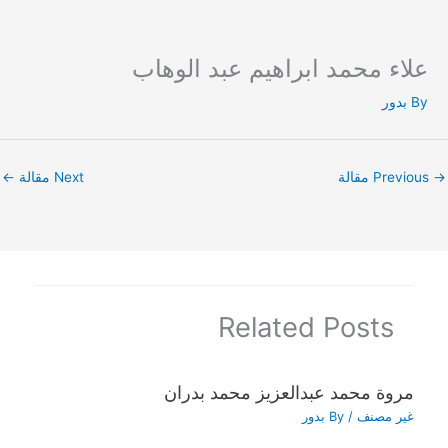
علاء محمد ابراهيم عبد الوهاب
Ski
t
By
بدور
conten
→
Previous مقالة
Next مقالة
←
Related Posts
مروة محمد عبدالعزيز محمد بدران
غير مصنف
/ By
بدور