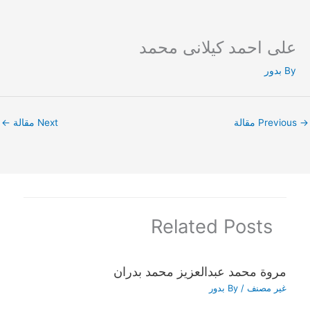
على احمد كيلانى محمد
Ski
t
By
بدور
conten
→
Previous مقالة
Next مقالة
←
Related Posts
مروة محمد عبدالعزيز محمد بدران
غير مصنف
/ By
بدور