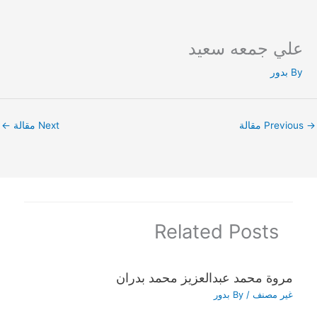
علي جمعه سعيد
Ski
t
By
بدور
conten
→
Previous مقالة
Next مقالة
←
Related Posts
مروة محمد عبدالعزيز محمد بدران
غير مصنف
/ By
بدور