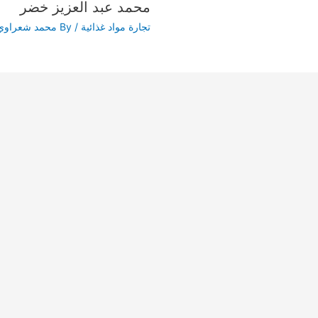
محمد عبد العزيز خضر
تجارة مواد غذائية
/ By
محمد شعراوي