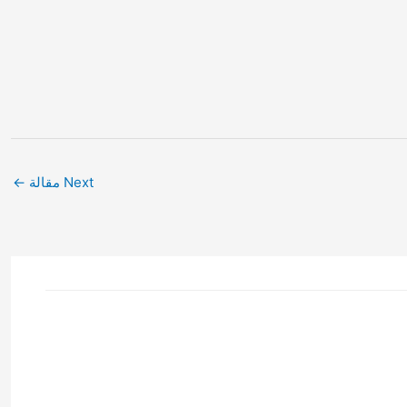
Next مقالة
←