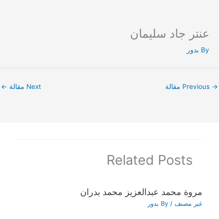
عنتر جاد سليمان
Ski
t
By
بدور
conten
→
Previous مقالة
Next مقالة
←
Related Posts
مروة محمد عبدالعزيز محمد بدران
غير مصنف
/ By
بدور