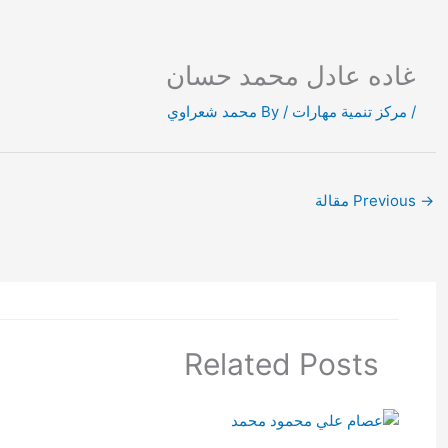
Ski
t
conten
غاده عادل محمد حسان
/
مركز تنمية مهارات
/ By
محمد شعراوي
→
Previous مقالة
Related Posts