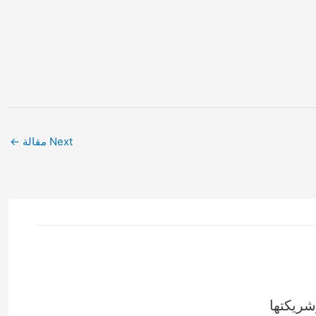
Next مقالة
←
شريكتها