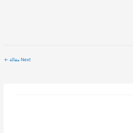
Next مقالة
←