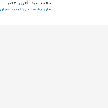
محمد عبد العزيز خضر
تجارة مواد غذائية
/ By
محمد شعراوي