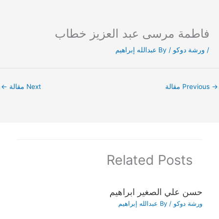
فاطمة مرسى عبد العزيز خطاب
Ski
t
/
ورشة دوكو
/ By
عبدالله إبراهيم
conten
→
Previous مقالة
Next مقالة
←
Related Posts
حسن علي الصغير ابراهيم
ورشة دوكو
/ By
عبدالله إبراهيم