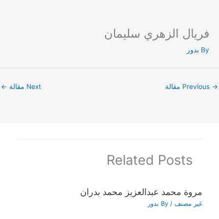
فريال الزهري سليمان
Ski
t
By
بدور
conten
→
Previous مقالة
Next مقالة
←
Related Posts
مروة محمد عبدالعزيز محمد بدران
غير مصنف
/ By
بدور