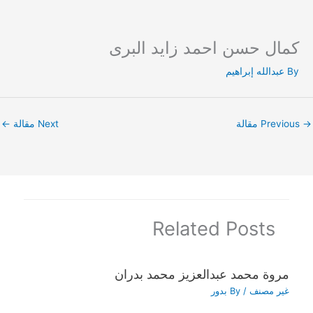
كمال حسن احمد زايد البرى
Ski
t
By
عبدالله إبراهيم
conten
→
Previous مقالة
Next مقالة
←
Related Posts
مروة محمد عبدالعزيز محمد بدران
غير مصنف
/ By
بدور