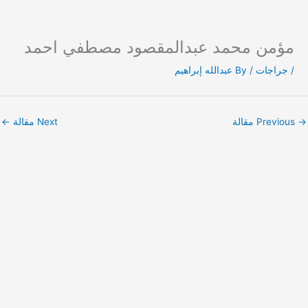
مؤمن محمد عبدالمقصود مصطفي احمد
Ski
t
/
جراجات
/ By
عبدالله إبراهيم
conten
→
Previous مقالة
Next مقالة
←