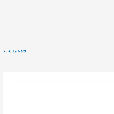
Next مقالة
←