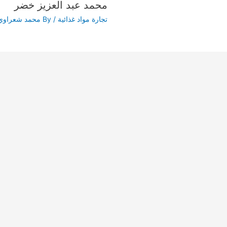
محمد عبد العزيز خضر
تجارة مواد غذائية
/ By
محمد شعراوي