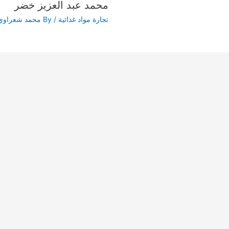
محمد عبد العزيز خضر
تجارة مواد غذائية
/ By
محمد شعراوي