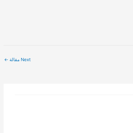
Next مقالة
←