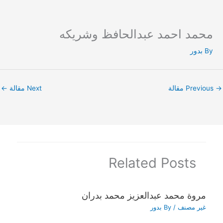
محمد احمد عبدالحافظ وشريكه
Ski
t
By
بدور
conten
→
Previous مقالة
Next مقالة
←
Related Posts
مروة محمد عبدالعزيز محمد بدران
غير مصنف
/ By
بدور