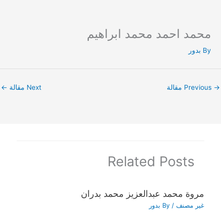
محمد احمد محمد ابراهيم
Ski
t
By
بدور
conten
→
Previous مقالة
Next مقالة
←
Related Posts
مروة محمد عبدالعزيز محمد بدران
غير مصنف
/ By
بدور