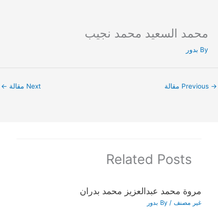
محمد السعيد محمد نجيب
Ski
t
By
بدور
conten
→
Previous مقالة
Next مقالة
←
Related Posts
مروة محمد عبدالعزيز محمد بدران
غير مصنف
/ By
بدور