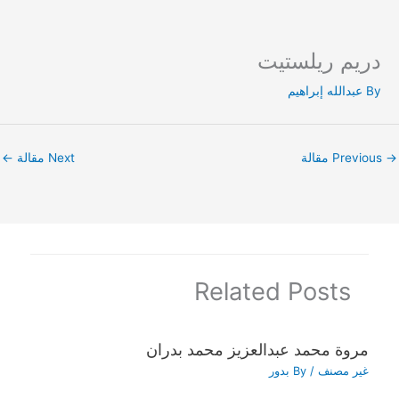
دريم ريلستيت
Ski
t
By
عبدالله إبراهيم
conten
→
Previous مقالة
Next مقالة
←
Related Posts
مروة محمد عبدالعزيز محمد بدران
غير مصنف
/ By
بدور