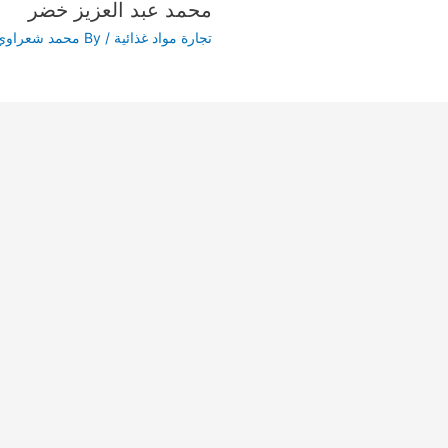
محمد عبد العزيز خضر
تجارة مواد غذائية
/ By
محمد شعراوي