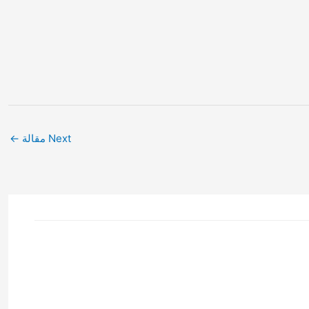
Next مقالة
←