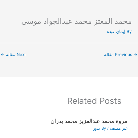
محمد المعتز محمد عبدالجواد موسى
Ski
t
By
إيمان عبده
conten
→
Previous مقالة
Next مقالة
←
Related Posts
مروة محمد عبدالعزيز محمد بدران
غير مصنف
/ By
بدور