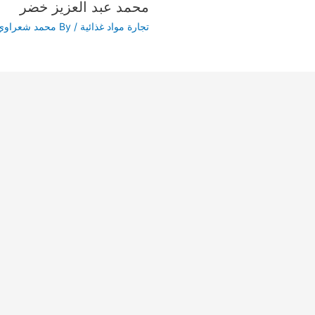
محمد عبد العزيز خضر
تجارة مواد غذائية
/ By
محمد شعراوي