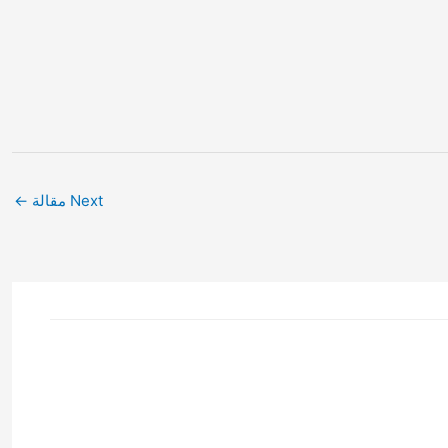
Next مقالة
←