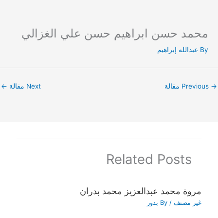
محمد حسن ابراهيم حسن علي الغزالي
Ski
t
By
عبدالله إبراهيم
conten
→
Previous مقالة
Next مقالة
←
Related Posts
مروة محمد عبدالعزيز محمد بدران
غير مصنف
/ By
بدور