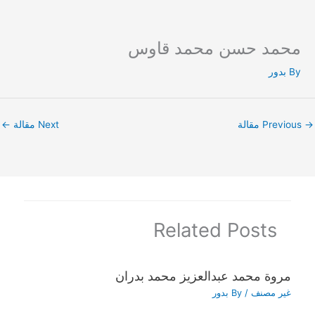
محمد حسن محمد قاوس
Ski
t
By
بدور
conten
→
Previous مقالة
Next مقالة
←
Related Posts
مروة محمد عبدالعزيز محمد بدران
غير مصنف
/ By
بدور