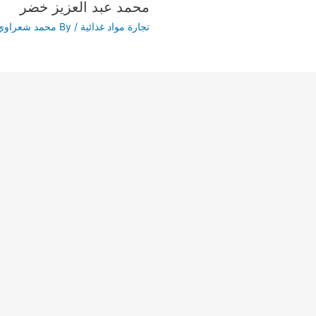
محمد عبد العزيز خضر
تجارة مواد غذائية
/ By
محمد شعراوي