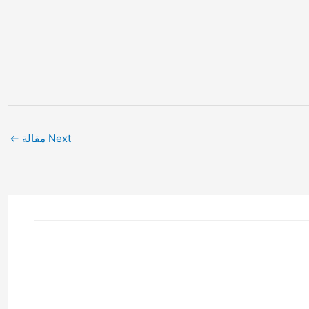
Next مقالة
←