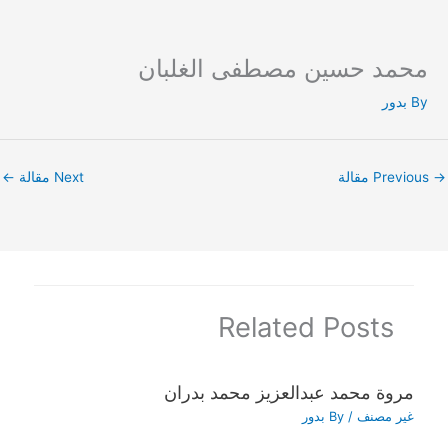
محمد حسين مصطفى الغلبان
Ski
t
By
بدور
conten
→
Previous مقالة
Next مقالة
←
Related Posts
مروة محمد عبدالعزيز محمد بدران
غير مصنف
/ By
بدور