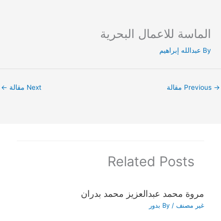
الماسة للاعمال البحرية
Ski
t
By
عبدالله إبراهيم
conten
→
Previous مقالة
Next مقالة
←
Related Posts
مروة محمد عبدالعزيز محمد بدران
غير مصنف
/ By
بدور