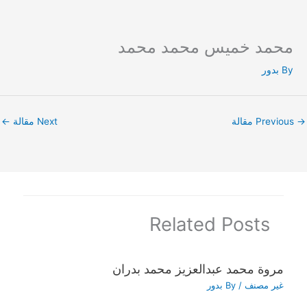
محمد خميس محمد محمد
Ski
t
By
بدور
conten
→
Previous مقالة
Next مقالة
←
Related Posts
مروة محمد عبدالعزيز محمد بدران
غير مصنف
/ By
بدور