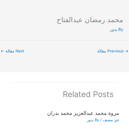
محمد رمضان عبدالفتاح
Ski
t
By
بدور
conten
→
Previous مقالة
Next مقالة
←
Related Posts
مروة محمد عبدالعزيز محمد بدران
غير مصنف
/ By
بدور