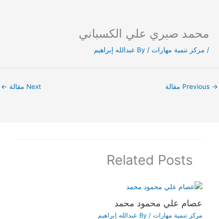
محمد صبري علي الكسباني
Ski
t
/
مركز تنمية مهارات
/ By
عبدالله إبراهيم
conten
→
Previous مقالة
Next مقالة
←
Related Posts
عصام علي محمود محمد
مركز تنمية مهارات
/ By
عبدالله إبراهيم