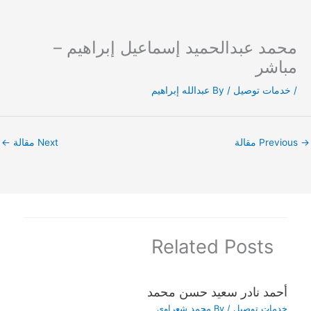
محمد عبدالحميد إسماعيل إبراهيم –
Ski
t
مباشر
conten
/
خدمات توصيل
/ By
عبدالله إبراهيم
→
Previous مقالة
Next مقالة
←
Related Posts
أحمد نادر سعيد حسن محمد
خدمات توصيل
/ By
محمد شعراوي