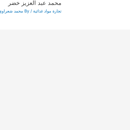
محمد عبد العزيز خضر
تجارة مواد غذائية
/ By
محمد شعراوي