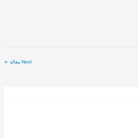
Next مقالة
←