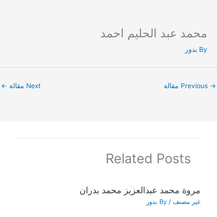
محمد عبد الحليم احمد
Ski
t
By
بدور
conten
→
Previous مقالة
Next مقالة
←
Related Posts
مروة محمد عبدالعزيز محمد بدران
غير مصنف
/ By
بدور