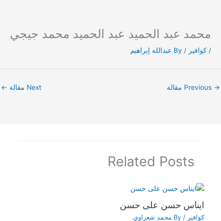
محمد عبد الحميد عبد الحميد محمد جيجي
Ski
t
/
كوافير
/ By
عبدالله إبراهيم
conten
→
Previous مقالة
Next مقالة
←
Related Posts
ايناس حسن على حسن
كوافير
/ By
محمد شعراوي