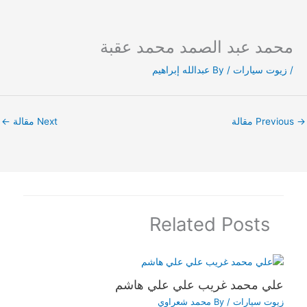
محمد عبد الصمد محمد عقبة
Ski
t
/
زيوت سيارات
/ By
عبدالله إبراهيم
conten
→
Previous مقالة
Next مقالة
←
Related Posts
علي محمد غريب علي علي هاشم
زيوت سيارات
/ By
محمد شعراوي