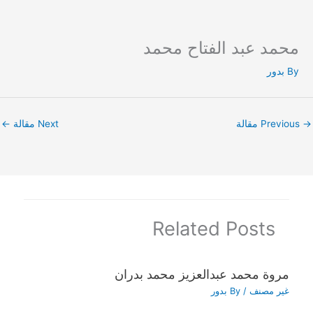
محمد عبد الفتاح محمد
Ski
t
By
بدور
conten
→
Previous مقالة
Next مقالة
←
Related Posts
مروة محمد عبدالعزيز محمد بدران
غير مصنف
/ By
بدور