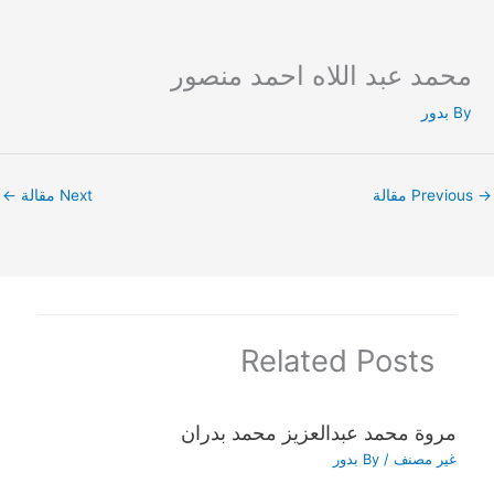
محمد عبد اللاه احمد منصور
Ski
t
By
بدور
conten
→
Previous مقالة
Next مقالة
←
Related Posts
مروة محمد عبدالعزيز محمد بدران
غير مصنف
/ By
بدور