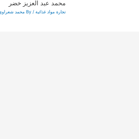
محمد عبد العزيز خضر
تجارة مواد غذائية
/ By
محمد شعراوي