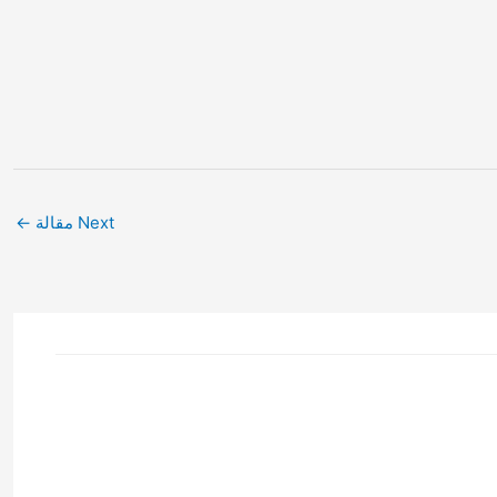
Next مقالة
←