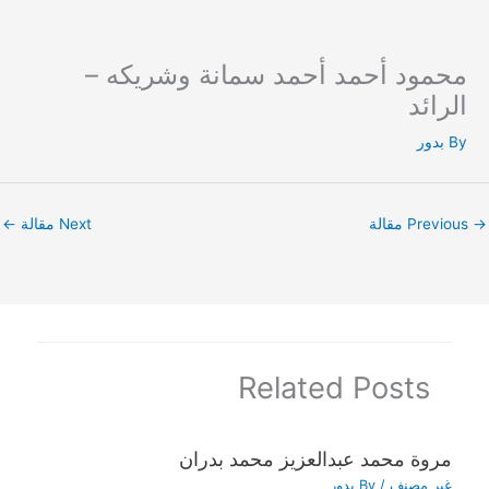
محمود أحمد أحمد سمانة وشريكه –
Ski
t
الرائد
conten
By
بدور
→
Previous مقالة
Next مقالة
←
Related Posts
مروة محمد عبدالعزيز محمد بدران
غير مصنف
/ By
بدور