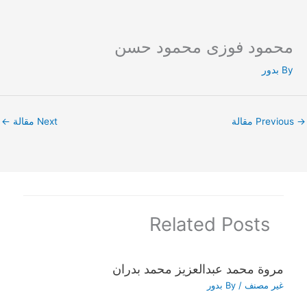
محمود فوزى محمود حسن
Ski
t
By
بدور
conten
→
Previous مقالة
Next مقالة
←
Related Posts
مروة محمد عبدالعزيز محمد بدران
غير مصنف
/ By
بدور