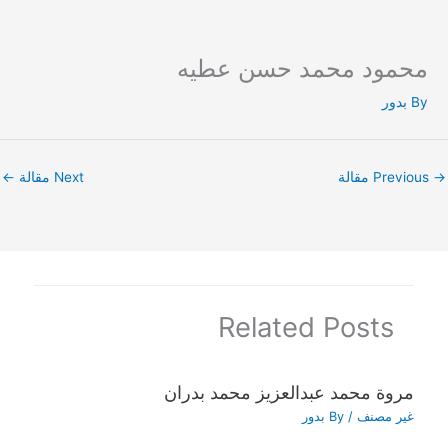
محمود محمد حسن عطيه
Ski
t
By
بدور
conten
→
Previous مقالة
Next مقالة
←
Related Posts
مروة محمد عبدالعزيز محمد بدران
غير مصنف
/ By
بدور