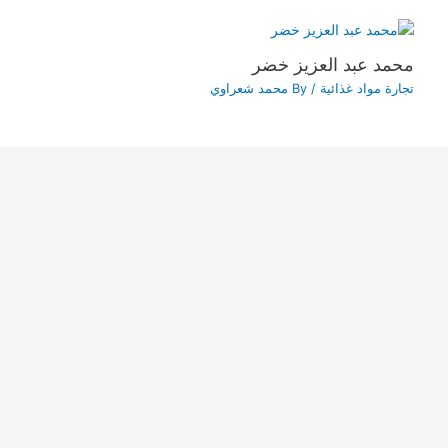
محمد عبد العزيز خضر
تجارة مواد غذائية
/ By
محمد شعراوي