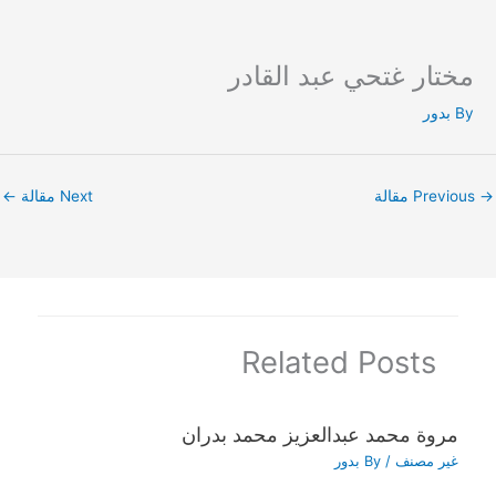
مختار غتحي عبد القادر
Ski
t
By
بدور
conten
→
Previous مقالة
Next مقالة
←
Related Posts
مروة محمد عبدالعزيز محمد بدران
غير مصنف
/ By
بدور