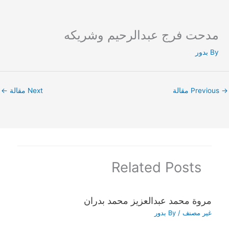
مدحت فرج عبدالرحيم وشريكه
Ski
t
By
بدور
conten
→
Previous مقالة
Next مقالة
←
Related Posts
مروة محمد عبدالعزيز محمد بدران
غير مصنف
/ By
بدور